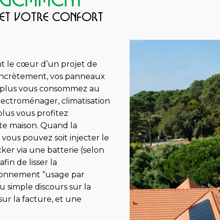
LIGEMMENT
 et votre confort
t le cœur d’un projet de
oncrètement, vos panneaux
 : plus vous consommez au
ctroménager, climatisation
 plus vous profitez
ite maison. Quand la
vous pouvez soit injecter le
ocker via une batterie (selon
afin de lisser la
isonnement “usage par
u simple discours sur la
 sur la facture, et une