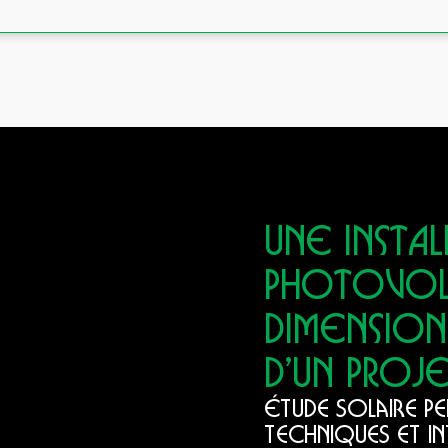
UNE INSTA
PHOTOVOL
DIMENSION
D’UN PROJ
Étude solaire p
techniques et i