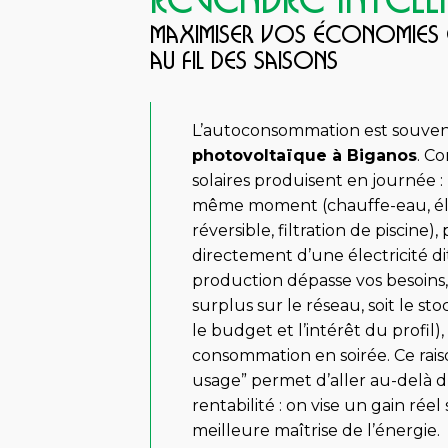
REVENDRE INTEL
Maximiser vos économies
au fil des saisons
L’autoconsommation est souven
photovoltaïque à Biganos
. C
solaires produisent en journée
même moment (chauffe-eau, éle
réversible, filtration de piscine),
directement d’une électricité d
production dépasse vos besoins, 
surplus sur le réseau, soit le st
le budget et l’intérêt du profil), 
consommation en soirée. Ce ra
usage” permet d’aller au-delà d
rentabilité : on vise un gain réel
meilleure maîtrise de l’énergie.