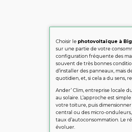
Choisir le
photovoltaïque à Bi
sur une partie de votre consomma
configuration fréquente des maiso
souvent de très bonnes conditi
d’installer des panneaux, mais d
quotidien, et, si cela a du sens, 
Ander’ Clim, entreprise locale 
au solaire. L’approche est simple
votre toiture, puis dimensionner
central ou des micro-onduleurs,
taux d’autoconsommation. Le rés
évoluer.