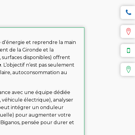
ce d’énergie et reprendre la main
ent de la Gironde et la
, surfaces disponibles) offrent
e
. L’objectif n’est pas seulement
solaire, autoconsommation au
enance avec une équipe dédiée
, véhicule électrique), analyser
n peut intégrer un onduleur
rtuelle) pour augmenter votre
 Biganos, pensée pour durer et