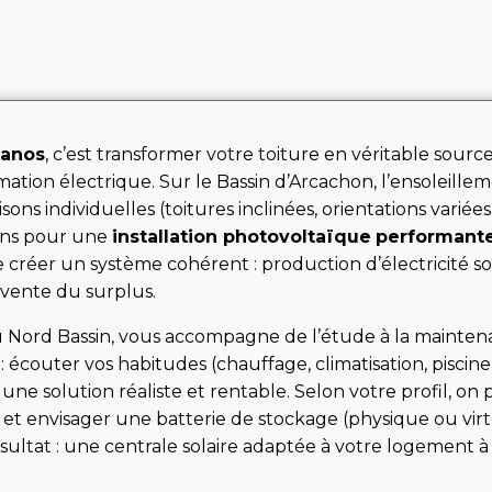
ganos
, c’est transformer votre toiture en véritable sour
tion électrique. Sur le Bassin d’Arcachon, l’ensoleillem
ns individuelles (toitures inclinées, orientations variées
ons pour une
installation photovoltaïque
performant
e créer un système cohérent : production d’électricité 
revente du surplus.
du Nord Bassin, vous accompagne de l’étude à la maint
 : écouter vos habitudes (chauffage, climatisation, piscine
 une solution réaliste et rentable. Selon votre profil, o
 et envisager une batterie de stockage (physique ou vi
ultat : une centrale solaire adaptée à votre logement à