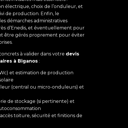
n électrique, choix de l’onduleur, et
vi de production. Enfin, le
les démarches administratives
s d’Enedis, et éventuellement pour
nt être gérés proprement pour éviter
rises.
oncrets à valider dans votre
devis
aires à Biganos
:
Wc) et estimation de production
solaire
eur (central ou micro-onduleurs) et
rie de stockage (si pertinente) et
’autoconsommation
accès toiture, sécurité et finitions de