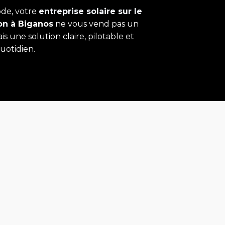
de, votre
entreprise solaire sur le
on
à Biganos
ne vous vend pas un
s une solution claire, pilotable et
uotidien.