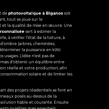
t de
photovoltaïque à Biganos
soit
nt, tout se joue sur le
et la qualité de mise en œuvre. Une
ersonnalisée
sert à estimer la
, à vérifier l’état de la toiture, à
 d’ombre (arbres, cheminées,
déterminer la puissance en kWc
s usages. L’idée n’est pas de
mais d’obtenir un équilibre entre
n réelle et votre production, afin
consommation solaire et de limiter les
art des projets résidentiels se font en
nneaux posés au-dessus de la
solution fiable et courante. Ensuite
nts invisibles mais essentiels :