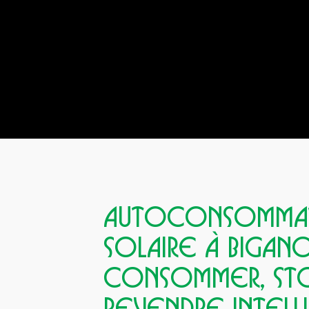
AUTOCONSOMMA
SOLAIRE À BIGANO
CONSOMMER, ST