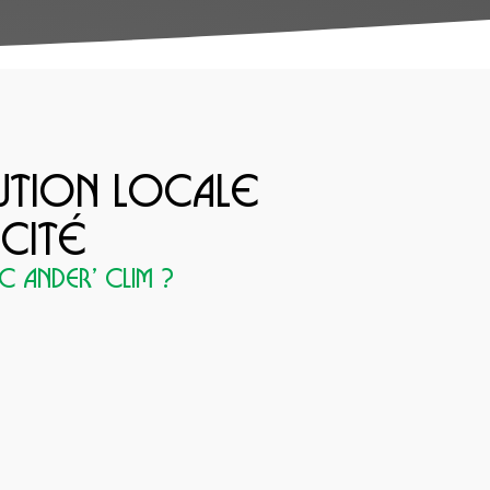
UTION LOCALE
ICITÉ
 Ander’ Clim ?