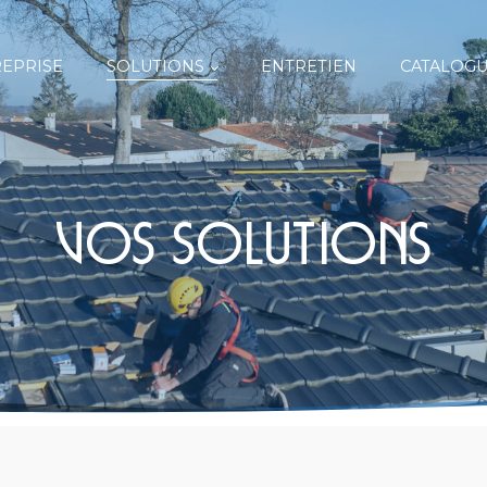
EPRISE
SOLUTIONS
ENTRETIEN
CATALOGU
Vos solutions