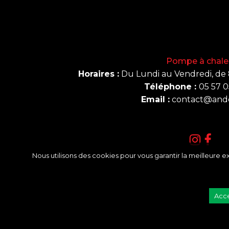
Pompe à chale
Horaires :
Du Lundi au Vendredi, de 8
Téléphone :
05 57 0
Email :
contact@ande
Nous utilisons des cookies pour vous garantir la meilleure ex
Acce