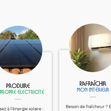
Rafraîchir
Produire
mon intérieur
propre électricité
Besoin de fraîcheur ? 
sez à l’énergie solaire :