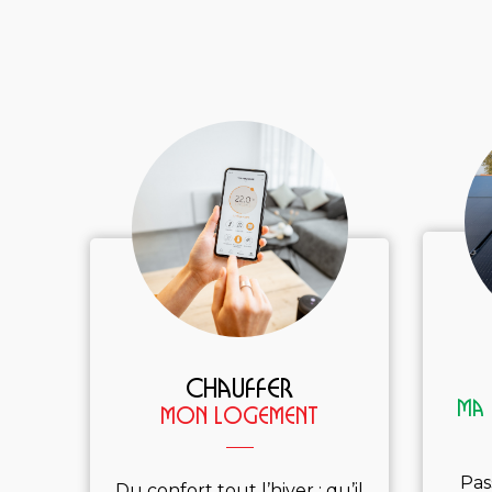
Chauffer
ma 
mon logement
Pas
Du confort tout l’hiver : qu’il