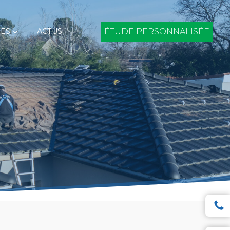
ES
ACTUS
ÉTUDE PERSONNALISÉE