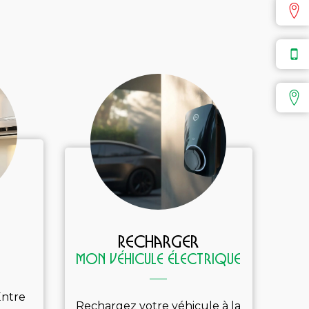
Recharger
mon véhicule électrique
Entre
Rechargez votre véhicule à la