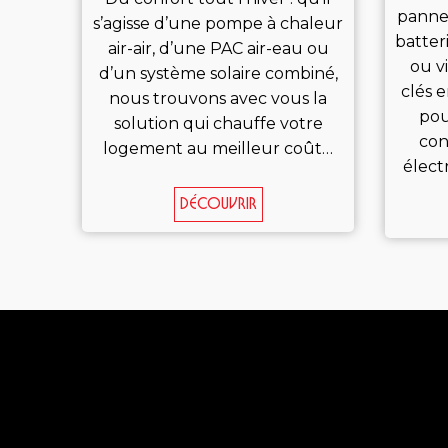
panne
s’agisse d’une pompe à chaleur
batter
air-air, d’une PAC air-eau ou
ou v
d’un système solaire combiné,
clés 
nous trouvons avec vous la
pou
solution qui chauffe votre
con
logement au meilleur coût…
électr
Découvrir