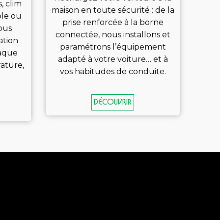
, clim
maison en toute sécurité : de la
ble ou
prise renforcée à la borne
ous
connectée, nous installons et
ation
paramétrons l’équipement
haque
adapté à votre voiture… et à
ature,
vos habitudes de conduite.
Découvrir